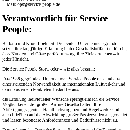
E-Mail: ops@service-people.de
Verantwortlich für Service
People:
Barbara und Knud Loehnert. Die beiden Unternehmensgründer
setzen ihre langjährige Erfahrung in der Geschäftsluftfahrt dafür ein,
dass Kunden und Gäste perfekt umsorgt ihre Ziele erreichen – in
jeder Hinsicht.
Die Service People Story, oder – wie alles begann:
Das 1988 gegründete Unternehmen Service People entstand aus
einer steigenden Notwendigkeit im internationalen Luftverkehr und
damit aus einem konkreten Bedarf heraus:
die Erfüllung individueller Wünsche sprengt einfach die Service-
Möglichkeiten der großen Airline-Gesellschaften. Ihre
Abfertigungsagenten, Handbuchvorgaben und Regelwerke sind
ausschließlich auf die Abwicklung großer Passierzahlen ausgerichtet
und lassen besondere Anforderungen und Bedürfnisse nicht zu.
Darum bietet das Team der Service People speziell für Executives,