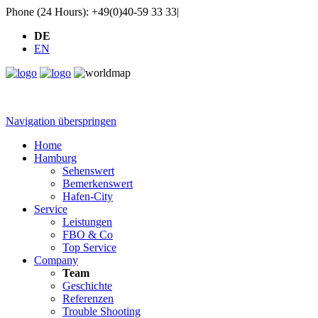
Phone (24 Hours): +49(0)40-59 33 33
|
DE
EN
Navigation überspringen
Home
Hamburg
Sehenswert
Bemerkenswert
Hafen-City
Service
Leistungen
FBO & Co
Top Service
Company
Team
Geschichte
Referenzen
Trouble Shooting